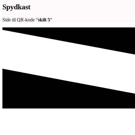
Spydkast
Side til QR-kode “
skilt 5
“