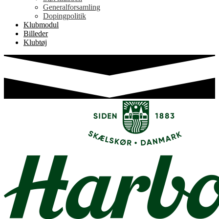
Generalforsamling
Dopingpolitik
Klubmodul
Billeder
Klubtøj